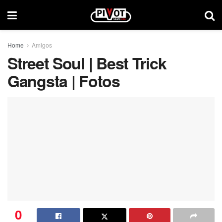
Home
Amigos
Street Soul | Best Trick
Gangsta | Fotos
0