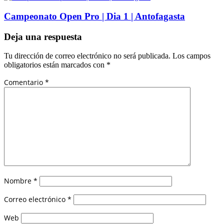
Campeonato Open Pro | Dia 1 | Antofagasta
Deja una respuesta
Tu dirección de correo electrónico no será publicada.
Los campos
obligatorios están marcados con
*
Comentario
*
Nombre
*
Correo electrónico
*
Web