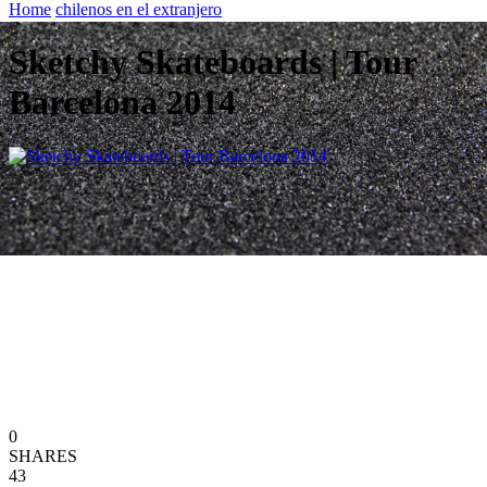
Home
chilenos en el extranjero
Sketchy Skateboards | Tour
Barcelona 2014
0
SHARES
43