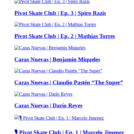
Pivot Skate Club | Ep. 3 | Spiro Razis
Pivot Skate Club | Ep. 2 | Mathias Torres
Caras Nuevas | Benjamin Miqueles
Caras Nuevas | Claudio Pastén “The Super”
Caras Nuevas | Darío Reyes
🎙️ Pivot Skate Club | Ep. 1 | Marcelo Jimenez