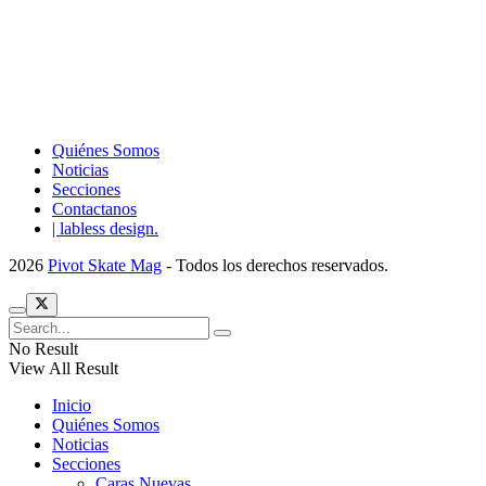
Quiénes Somos
Noticias
Secciones
Contactanos
| labless design.
2026
Pivot Skate Mag
- Todos los derechos reservados.
No Result
View All Result
Inicio
Quiénes Somos
Noticias
Secciones
Caras Nuevas