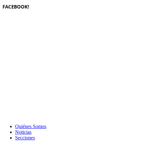
FACEBOOK!
Quiénes Somos
Noticias
Secciones