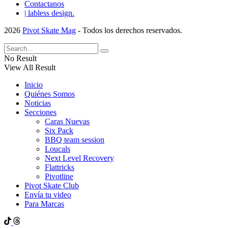
Contactanos
| labless design.
2026
Pivot Skate Mag
- Todos los derechos reservados.
No Result
View All Result
Inicio
Quiénes Somos
Noticias
Secciones
Caras Nuevas
Six Pack
BBQ team session
Loucals
Next Level Recovery
Flattricks
Pivotline
Pivot Skate Club
Envía tu video
Para Marcas