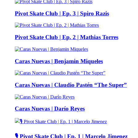
Pivot Skate Club | Ep. 3 | Spiro Razis
Pivot Skate Club | Ep. 2 | Mathias Torres
Caras Nuevas | Benjamin Miqueles
Caras Nuevas | Claudio Pastén “The Super”
Caras Nuevas | Darío Reyes
🎙️ Pivot Skate Club | Ep. 1 | Marcelo Jimenez