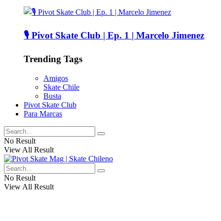
🎙️ Pivot Skate Club | Ep. 1 | Marcelo Jimenez
Trending Tags
Amigos
Skate Chile
Busta
Pivot Skate Club
Para Marcas
No Result
View All Result
No Result
View All Result