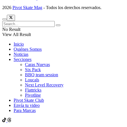
2026
Pivot Skate Mag
- Todos los derechos reservados.
No Result
View All Result
Inicio
Quiénes Somos
Noticias
Secciones
Caras Nuevas
Six Pack
BBQ team session
Loucals
Next Level Recovery
Flattricks
Pivotline
Pivot Skate Club
Envía tu video
Para Marcas