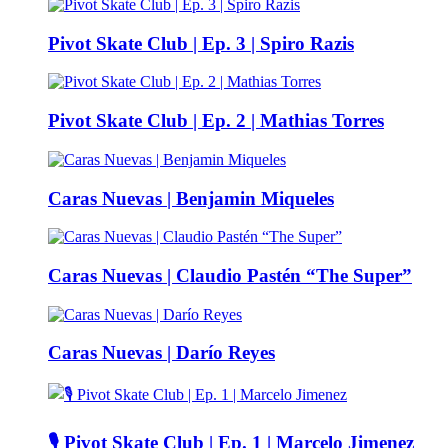
Pivot Skate Club | Ep. 3 | Spiro Razis
Pivot Skate Club | Ep. 2 | Mathias Torres
Caras Nuevas | Benjamin Miqueles
Caras Nuevas | Claudio Pastén “The Super”
Caras Nuevas | Darío Reyes
🎙️ Pivot Skate Club | Ep. 1 | Marcelo Jimenez