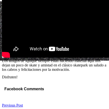
Los amigos de Iquique siempre estan haciendo material aqui nos
dejan un poco de skate y amistad en el clásico skatepark un saludo a
los cabros y felicitaciones por la motivación.
Disfruten!
Facebook Comments
Previous Post