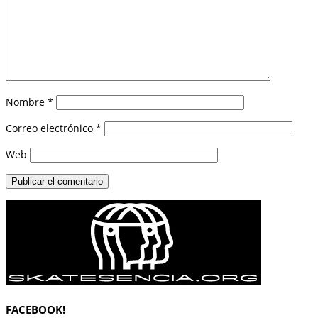
Nombre
*
Correo electrónico
*
Web
FACEBOOK!