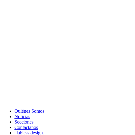
Quiénes Somos
Noticias
Secciones
Contactanos
| labless design.