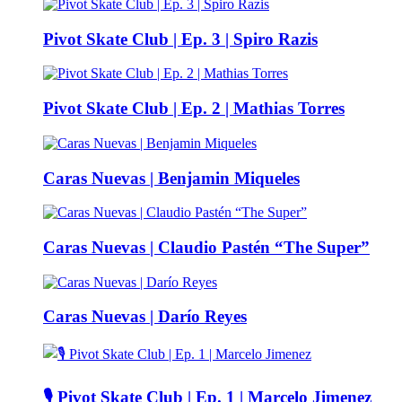
Pivot Skate Club | Ep. 3 | Spiro Razis
Pivot Skate Club | Ep. 2 | Mathias Torres
Caras Nuevas | Benjamin Miqueles
Caras Nuevas | Claudio Pastén “The Super”
Caras Nuevas | Darío Reyes
🎙️ Pivot Skate Club | Ep. 1 | Marcelo Jimenez