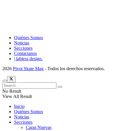
Quiénes Somos
Noticias
Secciones
Contactanos
| labless design.
2026
Pivot Skate Mag
- Todos los derechos reservados.
No Result
View All Result
Inicio
Quiénes Somos
Noticias
Secciones
Caras Nuevas