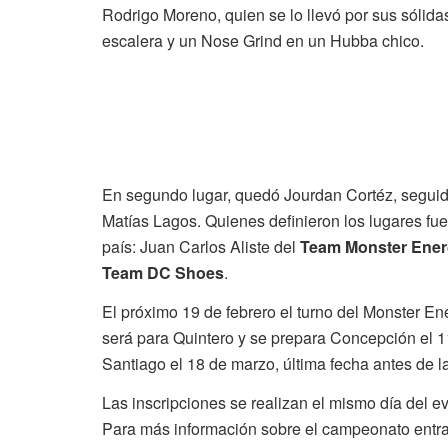
Rodrigo Moreno, quien se lo llevó por sus sólida
escalera y un Nose Grind en un Hubba chico.
En segundo lugar, quedó Jourdan Cortéz, seguido
Matías Lagos. Quienes definieron los lugares fue
país: Juan Carlos Aliste del
Team Monster Ene
Team DC Shoes
.
El próximo 19 de febrero el turno del Monster 
será para Quintero y se prepara Concepción el 11
Santiago el 18 de marzo, última fecha antes de la 
Las inscripciones se realizan el mismo día del e
Para más información sobre el campeonato entr