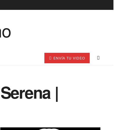
ENVÍA TU VIDEO
Serena |