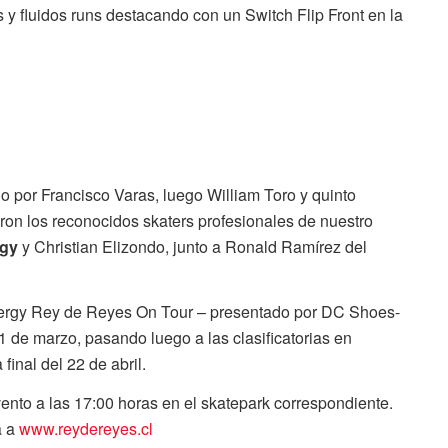
s y fluidos runs destacando con un Switch Flip Front en la
 por Francisco Varas, luego William Toro y quinto
ron los reconocidos skaters profesionales de nuestro
rgy
y Christian Elizondo, junto a Ronald Ramírez del
Energy Rey de Reyes On Tour – presentado por DC Shoes-
 de marzo, pasando luego a las clasificatorias en
final del 22 de abril.
vento a las 17:00 horas en el skatepark correspondiente.
a a
www.reydereyes.cl