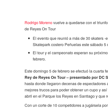
Rodrigo Moreno
vuelve a quedarse con el triunfo
de Reyes On Tour
El evento que reunió a más de 30 skaters -e
Skatepark costero Peñuelas este sábado 5 d
El tour y el campeonato esperan su próximo 
febrero.
Este domingo 5 de febrero se efectuó la cuarta 
Rey de Reyes On Tour – presentado por DC 
hasta donde llegaron decenas de espectadores a v
mejores trucos para poder obtener un cupo y así vi
abril en el Parque los Reyes en Santiago y que 
Con un corte de 10 competidores a jugársela por l