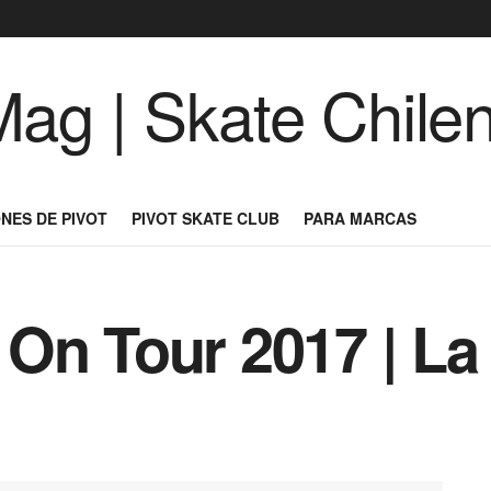
NES DE PIVOT
PIVOT SKATE CLUB
PARA MARCAS
On Tour 2017 | La 