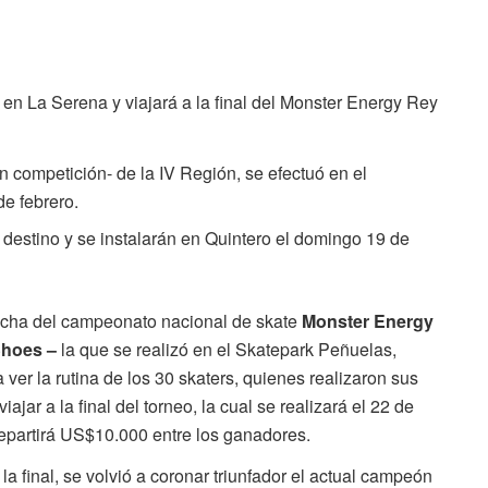
 en La Serena y viajará a la final del Monster Energy Rey
n competición- de la IV Región, se efectuó en el
e febrero.
destino y se instalarán en Quintero el domingo 19 de
fecha del campeonato nacional de skate
Monster Energy
Shoes –
la que se realizó en el Skatepark Peñuelas,
er la rutina de los 30 skaters, quienes realizaron sus
ajar a la final del torneo, la cual se realizará el 22 de
repartirá US$10.000 entre los ganadores.
a final, se volvió a coronar triunfador el actual campeón