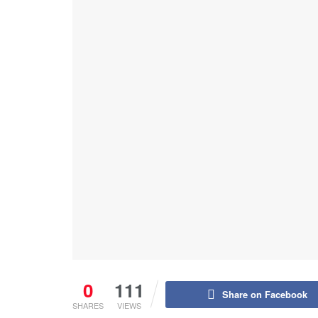
0
111
Share on Facebook
SHARES
VIEWS