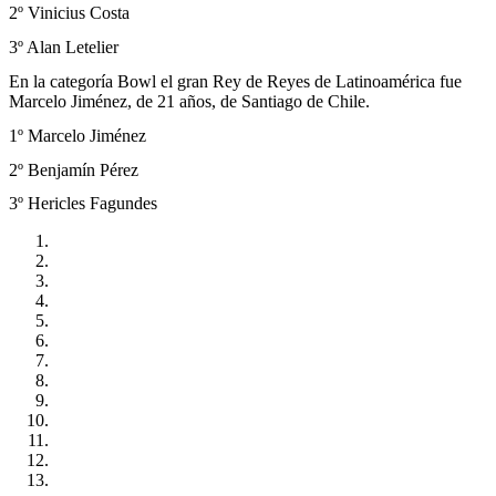
2º Vinicius Costa
3º Alan Letelier
En la categoría Bowl el gran Rey de Reyes de Latinoamérica fue
Marcelo Jiménez, de 21 años, de Santiago de Chile.
1º Marcelo Jiménez
2º Benjamín Pérez
3º Hericles Fagundes