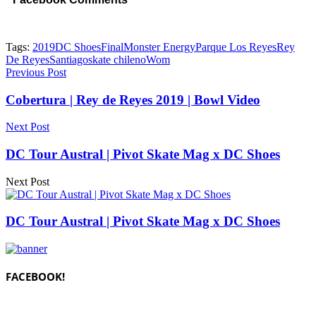
Tags:
2019
DC Shoes
Final
Monster Energy
Parque Los Reyes
Rey
De Reyes
Santiago
skate chileno
Wom
Previous Post
Cobertura | Rey de Reyes 2019 | Bowl Video
Next Post
DC Tour Austral | Pivot Skate Mag x DC Shoes
Next Post
DC Tour Austral | Pivot Skate Mag x DC Shoes
FACEBOOK!