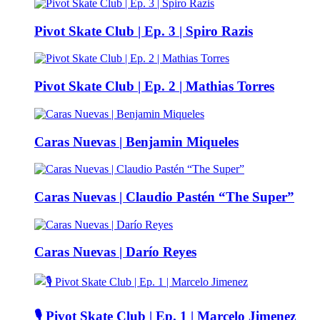
Pivot Skate Club | Ep. 3 | Spiro Razis
Pivot Skate Club | Ep. 2 | Mathias Torres
Caras Nuevas | Benjamin Miqueles
Caras Nuevas | Claudio Pastén “The Super”
Caras Nuevas | Darío Reyes
🎙️ Pivot Skate Club | Ep. 1 | Marcelo Jimenez