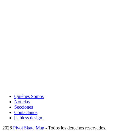
Quiénes Somos
Noticias
Secciones
Contactanos
| labless design.
2026
Pivot Skate Mag
- Todos los derechos reservados.