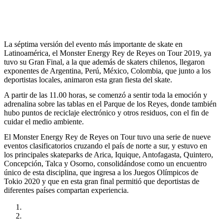
La séptima versión del evento más importante de skate en
Latinoamérica, el Monster Energy Rey de Reyes on Tour 2019, ya
tuvo su Gran Final, a la que además de skaters chilenos, llegaron
exponentes de Argentina, Perú, México, Colombia, que junto a los
deportistas locales, animaron esta gran fiesta del skate.
A partir de las 11.00 horas, se comenzó a sentir toda la emoción y
adrenalina sobre las tablas en el Parque de los Reyes, donde también
hubo puntos de reciclaje electrónico y otros residuos, con el fin de
cuidar el medio ambiente.
El Monster Energy Rey de Reyes on Tour tuvo una serie de nueve
eventos clasificatorios cruzando el país de norte a sur, y estuvo en
los principales skateparks de Arica, Iquique, Antofagasta, Quintero,
Concepción, Talca y Osorno, consolidándose como un encuentro
único de esta disciplina, que ingresa a los Juegos Olímpicos de
Tokio 2020 y que en esta gran final permitió que deportistas de
diferentes países compartan experiencia.