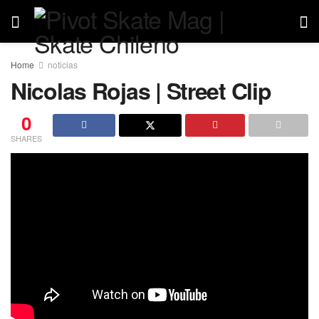
Home
noticias
Nicolas Rojas | Street Clip
0
SHARES