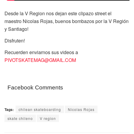
Desde la V Region nos dejan este clipazo street el
maestro Nicolas Rojas, buenos bombazos por la V Región
y Santiago!
Disfruten!
Recuerden enviarnos sus videos a
PIVOTSKATEMAG@GMAIL.COM
Facebook Comments
Tags:
chilean skateboarding
Nicolas Rojas
skate chileno
V region