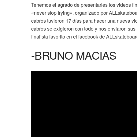
Tenemos el agrado de presentarles los videos f
«never stop trying», organizado por ALLskateboar
cabros tuvieron 17 días para hacer una nueva v
cabros se exigieron con todo y nos enviaron sus 
finalista favorito en el facebook de ALLskateboar
-BRUNO MACIAS