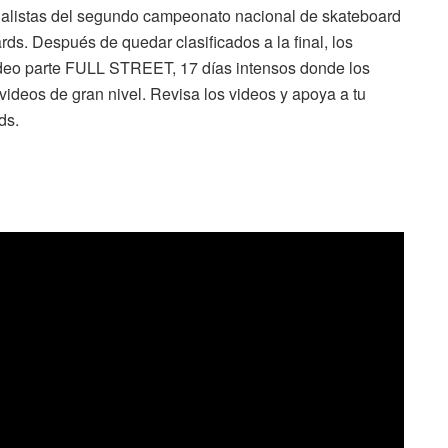
inalistas del segundo campeonato nacional de skateboard
ds. Después de quedar clasificados a la final, los
ideo parte FULL STREET, 17 días intensos donde los
videos de gran nivel. Revisa los videos y apoya a tu
ds.