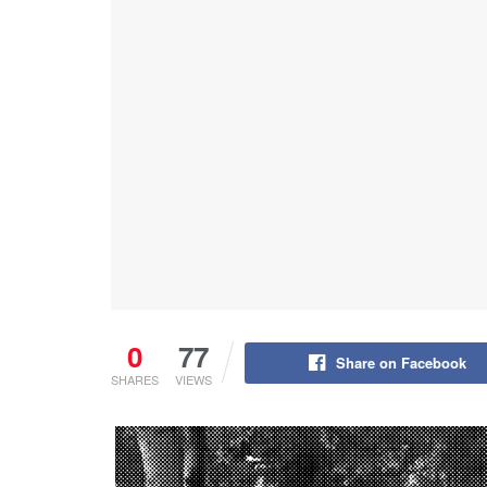
0
77
Share on Facebook
SHARES
VIEWS