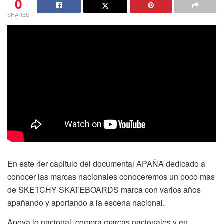
0
SHARES
En este 4er capitulo del documental APAÑA dedicado a
conocer las marcas nacionales conoceremos un poco mas
de SKETCHY SKATEBOARDS marca con varios años
apañando y aportando a la escena nacional.
Apoya lo nacional, compra marcas nacionales y en