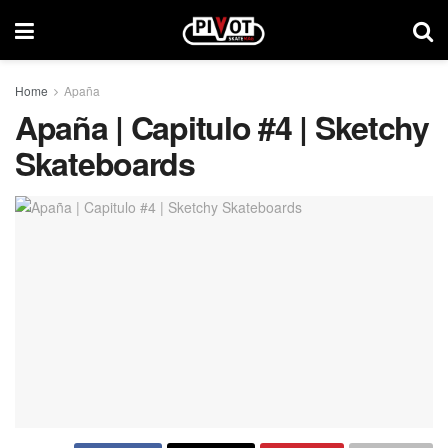
Home
Apaña
Apaña | Capitulo #4 | Sketchy
Skateboards