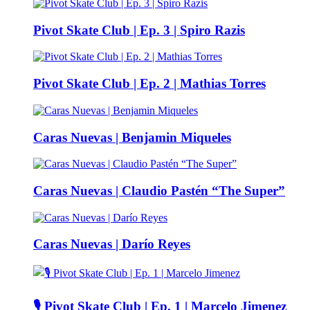
Pivot Skate Club | Ep. 3 | Spiro Razis
Pivot Skate Club | Ep. 2 | Mathias Torres
Caras Nuevas | Benjamin Miqueles
Caras Nuevas | Claudio Pastén “The Super”
Caras Nuevas | Darío Reyes
🎙️ Pivot Skate Club | Ep. 1 | Marcelo Jimenez