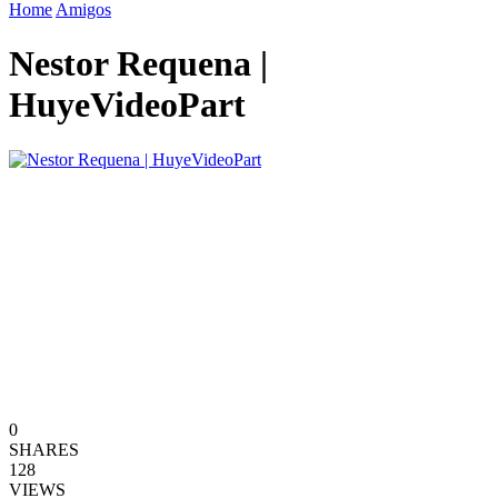
Home
Amigos
Nestor Requena |
HuyeVideoPart
0
SHARES
128
VIEWS