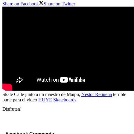
Share on Facebook
Share on Twitter
Skate Calle junto a un maestro de Maipu,
Nestor Requena
terrible
parte para el video
HUYE Skateboards
.
Disfruten!
Facebook Comments