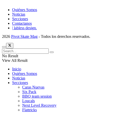
Quiénes Somos
Noticias
Secciones
Contactanos
| labless design.
2026
Pivot Skate Mag
- Todos los derechos reservados.
No Result
View All Result
Inicio
Quiénes Somos
Noticias
Secciones
Caras Nuevas
Six Pack
BBQ team session
Loucals
Next Level Recovery
Flattricks