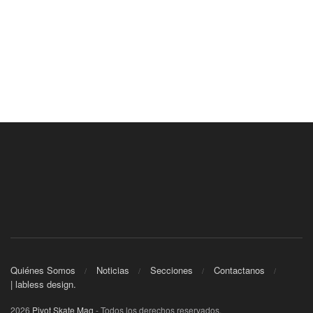
Quiénes Somos
Noticias
Secciones
Contactanos
| labless design.
2026
Pivot Skate Mag
- Todos los derechos reservados.