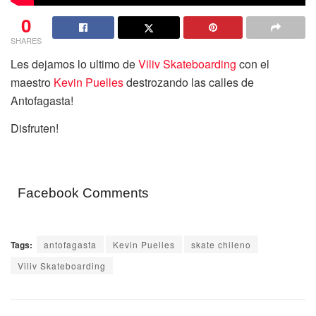
0
SHARES
Les dejamos lo ultimo de
Viliv Skateboarding
con el
maestro
Kevin Puelles
destrozando las calles de
Antofagasta!
Disfruten!
Facebook Comments
Tags:
antofagasta
Kevin Puelles
skate chileno
Viliv Skateboarding