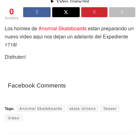
0
SHARES
Los homies de
Anormal Skateboards
estan preparando un
nuevo video aqui nos dejan un adelanto del Expediente
1718!
Disfruten!
Facebook Comments
Tags:
Anormal Skateboards
skate chileno
Teaser
Video