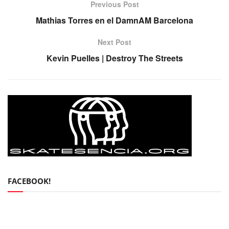
Previous Post
Mathias Torres en el DamnAM Barcelona
Next Post
Kevin Puelles | Destroy The Streets
FACEBOOK!