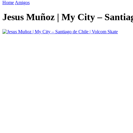
Home
Amigos
Jesus Muñoz | My City – Santiag