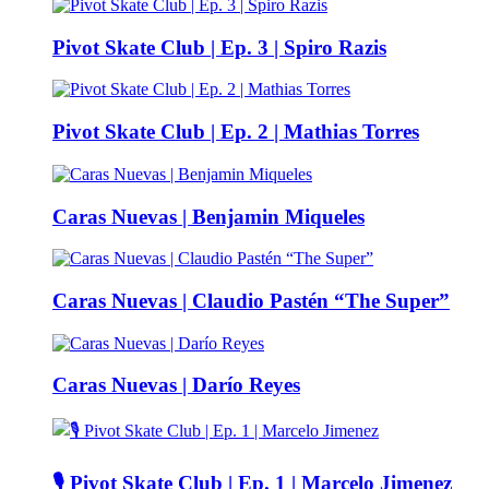
Pivot Skate Club | Ep. 3 | Spiro Razis
Pivot Skate Club | Ep. 2 | Mathias Torres
Caras Nuevas | Benjamin Miqueles
Caras Nuevas | Claudio Pastén “The Super”
Caras Nuevas | Darío Reyes
🎙️ Pivot Skate Club | Ep. 1 | Marcelo Jimenez