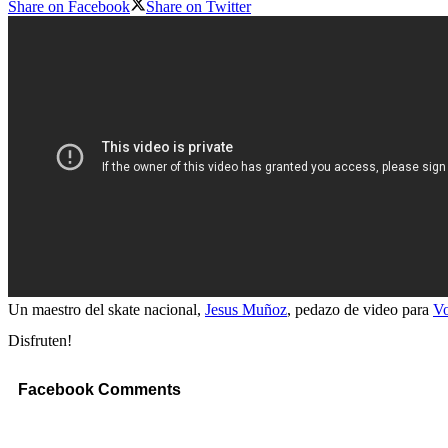
Share on Facebook
Share on Twitter
Un maestro del skate nacional,
Jesus Muñoz
, pedazo de video para
Vo
Disfruten!
Facebook Comments