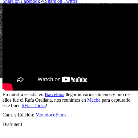
Share on Facebook
Share on Twitter
En nuestra estadía en
Barcelona
llegaron varios chilenos y uno de
ellos fue el Rafa Orellana, nos reunimos en
Macba
para capturarle
este buen
#FlaTTricks
!
Cam. y Edición:
MonolocoFilms
Disfruten!