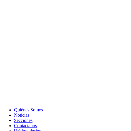
Quiénes Somos
Noticias
Secciones
Contactanos
| labless design.