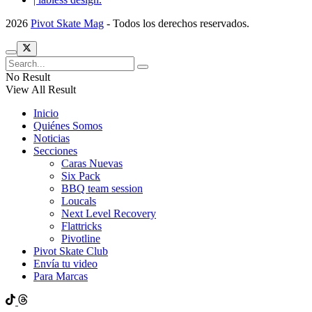
2026
Pivot Skate Mag
- Todos los derechos reservados.
No Result
View All Result
Inicio
Quiénes Somos
Noticias
Secciones
Caras Nuevas
Six Pack
BBQ team session
Loucals
Next Level Recovery
Flattricks
Pivotline
Pivot Skate Club
Envía tu video
Para Marcas