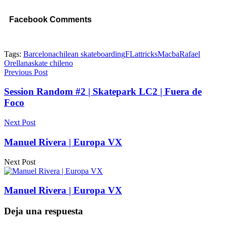
Facebook Comments
Tags:
Barcelona
chilean skateboarding
FLattricks
Macba
Rafael
Orellana
skate chileno
Previous Post
Session Random #2 | Skatepark LC2 | Fuera de
Foco
Next Post
Manuel Rivera | Europa VX
Next Post
Manuel Rivera | Europa VX
Deja una respuesta