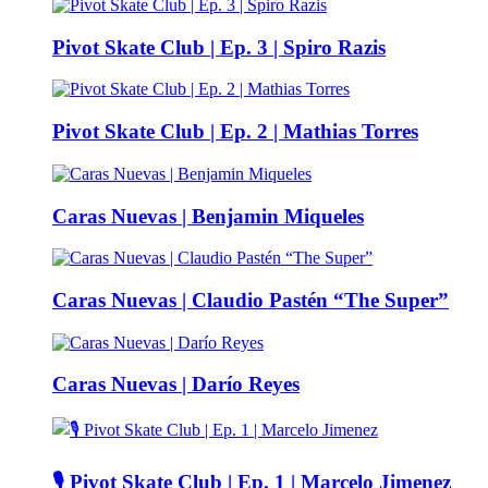
Pivot Skate Club | Ep. 3 | Spiro Razis
Pivot Skate Club | Ep. 2 | Mathias Torres
Caras Nuevas | Benjamin Miqueles
Caras Nuevas | Claudio Pastén “The Super”
Caras Nuevas | Darío Reyes
🎙️ Pivot Skate Club | Ep. 1 | Marcelo Jimenez