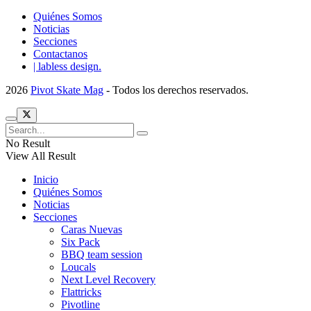
Quiénes Somos
Noticias
Secciones
Contactanos
| labless design.
2026
Pivot Skate Mag
- Todos los derechos reservados.
No Result
View All Result
Inicio
Quiénes Somos
Noticias
Secciones
Caras Nuevas
Six Pack
BBQ team session
Loucals
Next Level Recovery
Flattricks
Pivotline