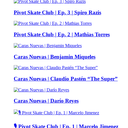
Pivot Skate Club | Ep. 3 | Spiro Razis
Pivot Skate Club | Ep. 2 | Mathias Torres
Caras Nuevas | Benjamin Miqueles
Caras Nuevas | Claudio Pastén “The Super”
Caras Nuevas | Darío Reyes
🎙️ Pivot Skate Club | Ep. 1 | Marcelo Jimenez