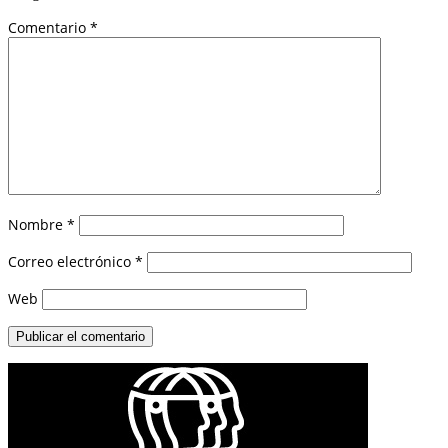
Comentario
*
Nombre
*
Correo electrónico
*
Web