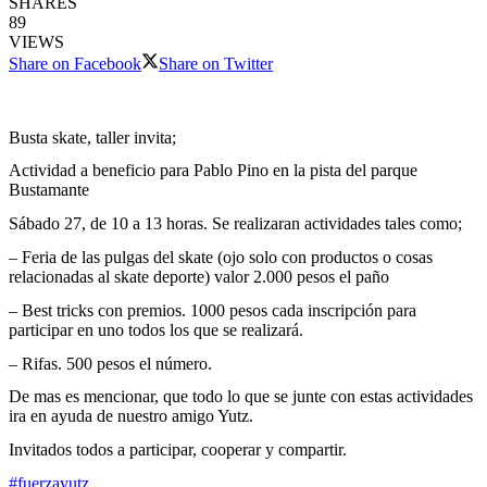
SHARES
89
VIEWS
Share on Facebook
Share on Twitter
Busta skate, taller invita;
Actividad a beneficio para Pablo Pino en la pista del parque
Bustamante
Sábado 27, de 10 a 13 horas. Se realizaran actividades tales como;
– Feria de las pulgas del skate (ojo solo con productos o cosas
relacionadas al skate deporte) valor
2.000 pesos
el paño
– Best tricks con premios.
1000 pesos
cada inscripción para
participar en uno todos los que se realizará.
– Rifas.
500 pesos
el número.
De mas es mencionar, que todo lo que se junte con estas actividades
ira en ayuda de nuestro amigo Yutz.
Invitados todos a participar, cooperar y compartir.
#
fuerzayutz