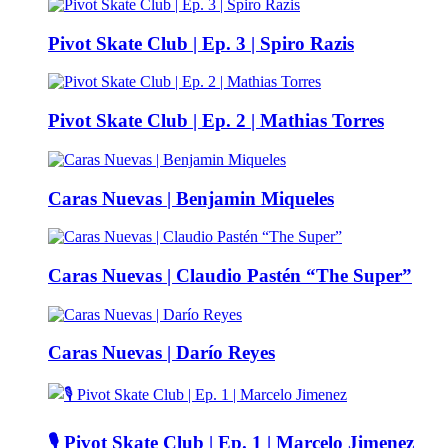
Pivot Skate Club | Ep. 3 | Spiro Razis
Pivot Skate Club | Ep. 2 | Mathias Torres
Caras Nuevas | Benjamin Miqueles
Caras Nuevas | Claudio Pastén “The Super”
Caras Nuevas | Darío Reyes
🎙️ Pivot Skate Club | Ep. 1 | Marcelo Jimenez