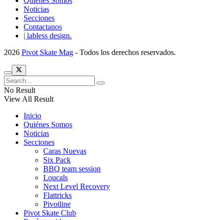
Quiénes Somos
Noticias
Secciones
Contactanos
| labless design.
2026
Pivot Skate Mag
- Todos los derechos reservados.
No Result
View All Result
Inicio
Quiénes Somos
Noticias
Secciones
Caras Nuevas
Six Pack
BBQ team session
Loucals
Next Level Recovery
Flattricks
Pivotline
Pivot Skate Club