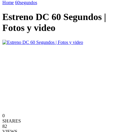
Home
60segundos
Estreno DC 60 Segundos |
Fotos y video
0
SHARES
82
VIEWS