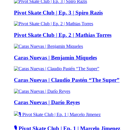
Pivot Skate Club | Ep. 3 | Spiro Razis
Pivot Skate Club | Ep. 2 | Mathias Torres
Caras Nuevas | Benjamin Miqueles
Caras Nuevas | Claudio Pastén “The Super”
Caras Nuevas | Darío Reyes
🎙️ Pivot Skate Club | Ep. 1 | Marcelo Jimenez