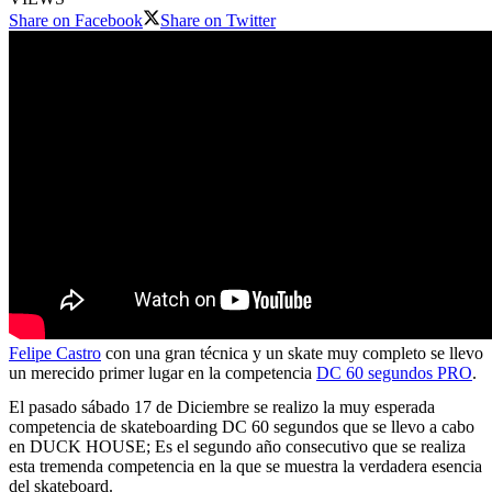
Share on Facebook
Share on Twitter
Felipe Castro
con una gran técnica y un skate muy completo se llevo
un merecido primer lugar en la competencia
DC 60 segundos PRO
.
El pasado sábado 17 de Diciembre se realizo la muy esperada
competencia de skateboarding DC 60 segundos que se llevo a cabo
en DUCK HOUSE; Es el segundo año consecutivo que se realiza
esta tremenda competencia en la que se muestra la verdadera esencia
del skateboard.