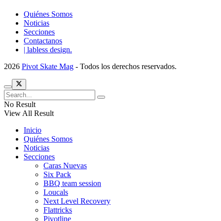
Quiénes Somos
Noticias
Secciones
Contactanos
| labless design.
2026
Pivot Skate Mag
- Todos los derechos reservados.
No Result
View All Result
Inicio
Quiénes Somos
Noticias
Secciones
Caras Nuevas
Six Pack
BBQ team session
Loucals
Next Level Recovery
Flattricks
Pivotline