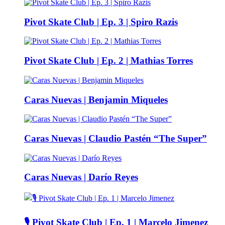
Pivot Skate Club | Ep. 3 | Spiro Razis
Pivot Skate Club | Ep. 2 | Mathias Torres
Caras Nuevas | Benjamin Miqueles
Caras Nuevas | Claudio Pastén “The Super”
Caras Nuevas | Darío Reyes
🎙️ Pivot Skate Club | Ep. 1 | Marcelo Jimenez