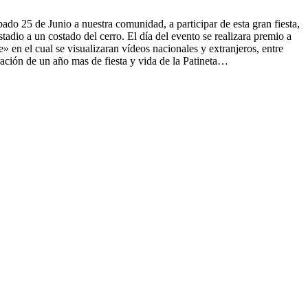
do 25 de Junio a nuestra comunidad, a participar de esta gran fiesta,
adio a un costado del cerro. El día del evento se realizara premio a
 en el cual se visualizaran vídeos nacionales y extranjeros, entre
ación de un año mas de fiesta y vida de la Patineta…