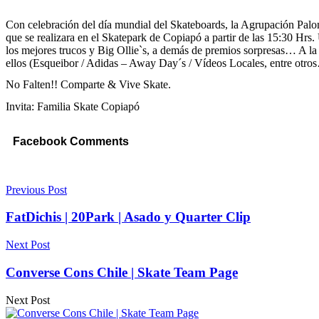
Con celebración del día mundial del Skateboards, la Agrupación Paloma
que se realizara en el Skatepark de Copiapó a partir de las 15:30 Hrs.
los mejores trucos y Big Ollie`s, a demás de premios sorpresas… A la l
ellos (Esqueibor / Adidas – Away Day´s / Vídeos Locales, entre otr
No Falten!! Comparte & Vive Skate.
Invita: Familia Skate Copiapó
Facebook Comments
Previous Post
FatDichis | 20Park | Asado y Quarter Clip
Next Post
Converse Cons Chile | Skate Team Page
Next Post