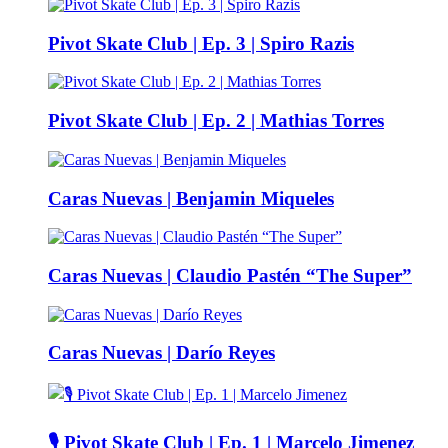
Pivot Skate Club | Ep. 3 | Spiro Razis
Pivot Skate Club | Ep. 2 | Mathias Torres
Caras Nuevas | Benjamin Miqueles
Caras Nuevas | Claudio Pastén “The Super”
Caras Nuevas | Darío Reyes
🎙️ Pivot Skate Club | Ep. 1 | Marcelo Jimenez