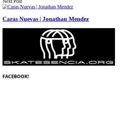
Next Post
Caras Nuevas | Jonathan Mendez
FACEBOOK!