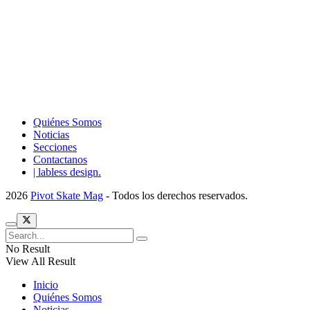
Quiénes Somos
Noticias
Secciones
Contactanos
| labless design.
2026
Pivot Skate Mag
- Todos los derechos reservados.
No Result
View All Result
Inicio
Quiénes Somos
Noticias