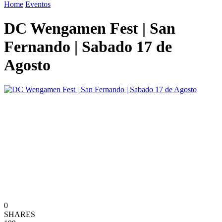
Home
Eventos
DC Wengamen Fest | San
Fernando | Sabado 17 de
Agosto
0
SHARES