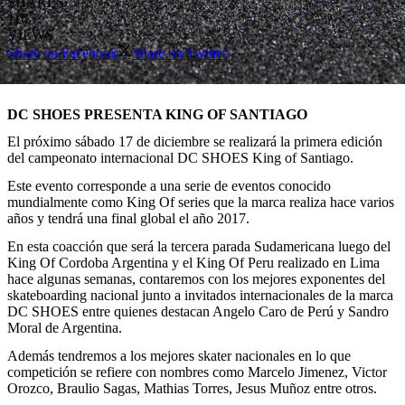
SHARES
116
VIEWS
Share on Facebook
Share on Twitter
DC SHOES PRESENTA KING OF SANTIAGO
El próximo sábado 17 de diciembre se realizará la primera edición
del campeonato internacional DC SHOES King of Santiago.
Este evento corresponde a una serie de eventos conocido
mundialmente como King Of series que la marca realiza hace varios
años y tendrá una final global el año 2017.
En esta coacción que será la tercera parada Sudamericana luego del
King Of Cordoba Argentina y el King Of Peru realizado en Lima
hace algunas semanas, contaremos con los mejores exponentes del
skateboarding nacional junto a invitados internacionales de la marca
DC SHOES entre quienes destacan Angelo Caro de Perú y Sandro
Moral de Argentina.
Además tendremos a los mejores skater nacionales en lo que
competición se refiere con nombres como Marcelo Jimenez, Victor
Orozco, Braulio Sagas, Mathias Torres, Jesus Muñoz entre otros.