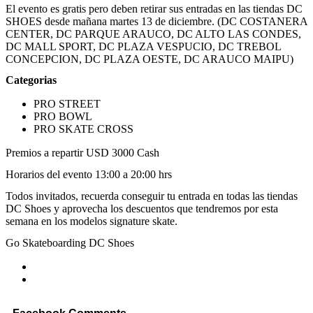
El evento es gratis pero deben retirar sus entradas en las tiendas DC
SHOES desde mañana martes 13 de diciembre. (DC COSTANERA
CENTER, DC PARQUE ARAUCO, DC ALTO LAS CONDES,
DC MALL SPORT, DC PLAZA VESPUCIO, DC TREBOL
CONCEPCION, DC PLAZA OESTE, DC ARAUCO MAIPU)
Categorias
PRO STREET
PRO BOWL
PRO SKATE CROSS
Premios a repartir USD 3000 Cash
Horarios del evento 13:00 a 20:00 hrs
Todos invitados, recuerda conseguir tu entrada en todas las tiendas
DC Shoes y aprovecha los descuentos que tendremos por esta
semana en los modelos signature skate.
Go Skateboarding DC Shoes