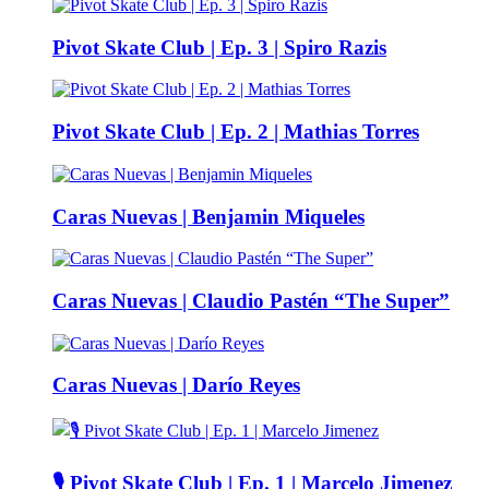
Pivot Skate Club | Ep. 3 | Spiro Razis
Pivot Skate Club | Ep. 2 | Mathias Torres
Caras Nuevas | Benjamin Miqueles
Caras Nuevas | Claudio Pastén “The Super”
Caras Nuevas | Darío Reyes
🎙️ Pivot Skate Club | Ep. 1 | Marcelo Jimenez