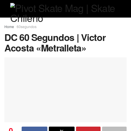
Home
60segundos
DC 60 Segundos | Victor
Acosta «Metralleta»
0