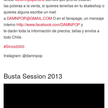
las poleras a la venta, si quieres tenerlas en tu skateshop o
quieres alguna escribe un mail
a
DAMNPOP@GMAIL.COM
O en el fanspage, un mensaje
interno
Http://www.facebook.com/DAMNPOP
y
te darán toda la información de precios, tallas y envíos a
todo Chile.
#‎
Since2003
Instagram:
@damnpop
Busta Session 2013