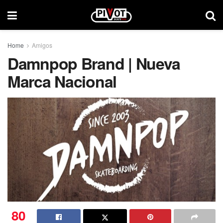
Home
Amigos
Damnpop Brand | Nueva
Marca Nacional
80