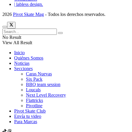
| labless design.
2026
Pivot Skate Mag
- Todos los derechos reservados.
No Result
View All Result
Inicio
Quiénes Somos
Noticias
Secciones
Caras Nuevas
Six Pack
BBQ team session
Loucals
Next Level Recovery
Flattricks
Pivotline
Pivot Skate Club
Envía tu video
Para Marcas