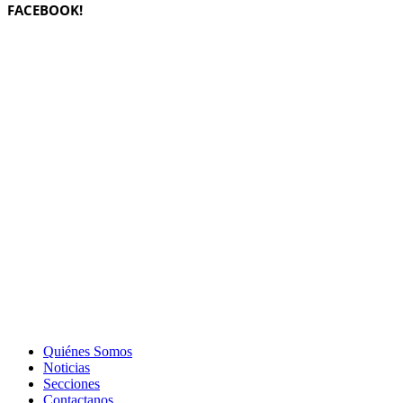
FACEBOOK!
Quiénes Somos
Noticias
Secciones
Contactanos