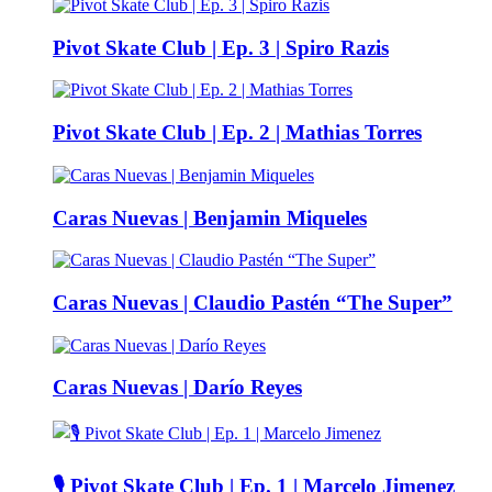
Pivot Skate Club | Ep. 3 | Spiro Razis
Pivot Skate Club | Ep. 2 | Mathias Torres
Caras Nuevas | Benjamin Miqueles
Caras Nuevas | Claudio Pastén “The Super”
Caras Nuevas | Darío Reyes
🎙️ Pivot Skate Club | Ep. 1 | Marcelo Jimenez