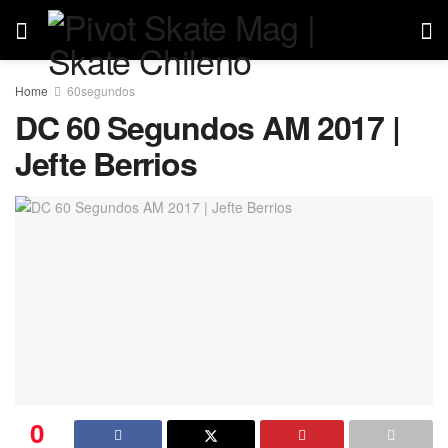
Home
60segundos
DC 60 Segundos AM 2017 |
Jefte Berrios
0