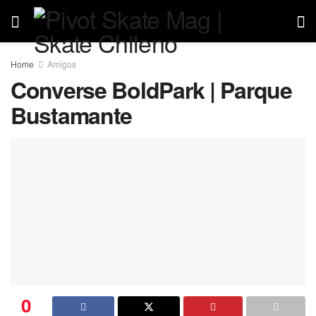
Home
Amigos
Converse BoldPark | Parque
Bustamante
0