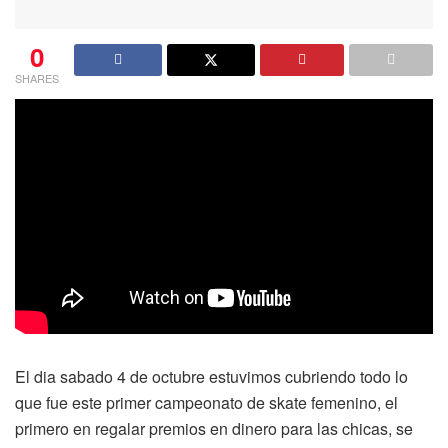
0
SHARES
El dia sabado 4 de octubre estuvimos cubriendo todo lo
que fue este primer campeonato de skate femenino, el
primero en regalar premios en dinero para las chicas, se