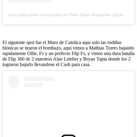
Una publicación compartida de Pivot Skate Magazine (@pivotskatemag)
El siguiente spot fue el Muro de Catolica aqui solo las rodillas
bionicas se tiraron el bombazo, aqui vimos a Mathias Torres bajando
rapidamente Ollie, Fs y un perfecto Flip Fs, y vimos una dura batalla
de Flip 360 de 2 maestros Alan Letelier y Bryan Tapia donde los 2
lograron bajarlo llevandose el Cash para casa.