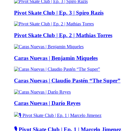
Pivot Skate Club | Ep. 3 | Spiro Razis
Pivot Skate Club | Ep. 2 | Mathias Torres
Caras Nuevas | Benjamin Miqueles
Caras Nuevas | Claudio Pastén “The Super”
Caras Nuevas | Darío Reyes
🎙️ Pivot Skate Club | Ep. 1 | Marcelo Jimenez