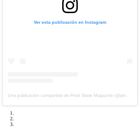
Ver esta publicación en Instagram
Una publicación compartida de Pivot Skate Magazine (@pivotskatemag)