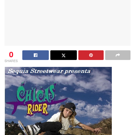
0
SHARES