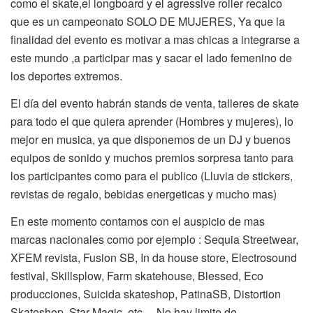
como el skate,el longboard y el agressive roller recalco
que es un campeonato SOLO DE MUJERES, Ya que la
finalidad del evento es motivar a mas chicas a integrarse a
este mundo ,a participar mas y sacar el lado femenino de
los deportes extremos.
El día del evento habrán stands de venta, talleres de skate
para todo el que quiera aprender (Hombres y mujeres), lo
mejor en musica, ya que disponemos de un DJ y buenos
equipos de sonido y muchos premios sorpresa tanto para
los participantes como para el publico (Lluvia de stickers,
revistas de regalo, bebidas energeticas y mucho mas
)
En este momento contamos con el auspicio de mas
marcas nacionales como por ejemplo : Sequia Streetwear,
XFEM revista, Fusion SB, In da house store, Electrosound
festival, Skillsplow, Farm skatehouse, Blessed, Eco
producciones, Suicida skateshop, PatinaSB, Distortion
Skateshop, Star Magic ,etc… No hay limite de