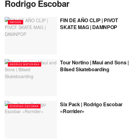
Rodrigo Escobar
FIN DE AÑO CLIP | PIVOT
AMIGOS
SKATE MAG | DAMNPOP
Tour Nortino | Maui and Sons |
ANDRUS MATURANA
Bilsed Skateboarding
Six Pack | Rodrigo Escobar
RODRIGO ESCOBAR
«Rorrider»