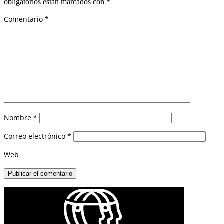
obligatorios están marcados con
*
Comentario
*
Nombre
*
Correo electrónico
*
Web