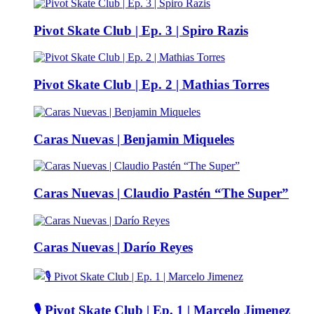
Pivot Skate Club | Ep. 3 | Spiro Razis
Pivot Skate Club | Ep. 2 | Mathias Torres
Caras Nuevas | Benjamin Miqueles
Caras Nuevas | Claudio Pastén “The Super”
Caras Nuevas | Darío Reyes
🎙️ Pivot Skate Club | Ep. 1 | Marcelo Jimenez