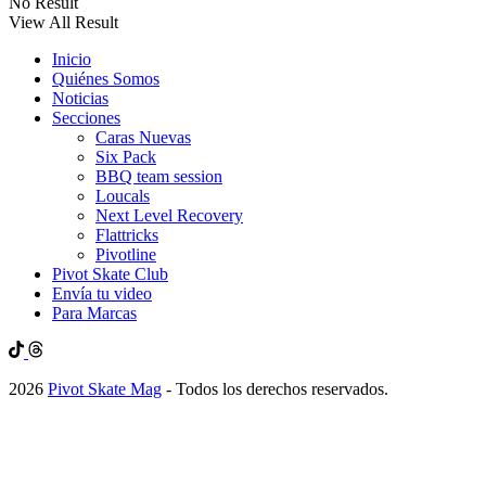
No Result
View All Result
Inicio
Quiénes Somos
Noticias
Secciones
Caras Nuevas
Six Pack
BBQ team session
Loucals
Next Level Recovery
Flattricks
Pivotline
Pivot Skate Club
Envía tu video
Para Marcas
2026
Pivot Skate Mag
- Todos los derechos reservados.