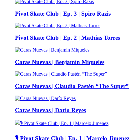
Pivot Skate Club | Ep. 3 | Spiro Razis
Pivot Skate Club | Ep. 2 | Mathias Torres
Caras Nuevas | Benjamin Miqueles
Caras Nuevas | Claudio Pastén “The Super”
Caras Nuevas | Darío Reyes
🎙️ Pivot Skate Club | Ep. 1 | Marcelo Jimenez