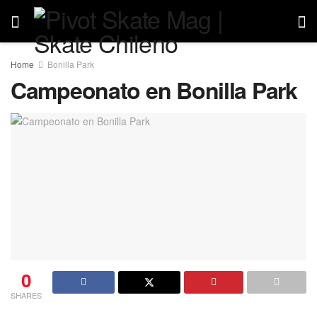
Home
Bonilla Park
Campeonato en Bonilla Park
0
SHARES