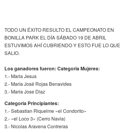
TODO UN ÉXITO RESULTO EL CAMPEONATO EN
BONILLA PARK EL DÍA SÁBADO 19 DE ABRIL
ESTUVIMOS AHÍ CUBRIENDO Y ESTO FUE LO QUE
SALIO.
Los ganadores fueron:
Categoria Mujeres:
1.- Maria Jesus
2.- María José Rojas Benavides
3.- Maria Jose Diaz
Categoria Principiantes:
1.- Sebastian Riquelme «el Condorito»
2.- «el Loco 3» (Cerro Navia)
3.- Nicolas Aravena Contreras