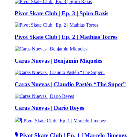
Pivot Skate Club | Ep. 3 | Spiro Razis
Pivot Skate Club | Ep. 2 | Mathias Torres
Caras Nuevas | Benjamin Miqueles
Caras Nuevas | Claudio Pastén “The Super”
Caras Nuevas | Darío Reyes
🎙️ Pivot Skate Club | Ep. 1 | Marcelo Jimenez