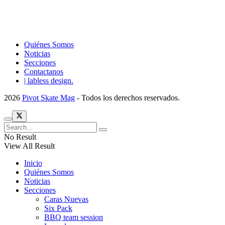
Quiénes Somos
Noticias
Secciones
Contactanos
| labless design.
2026
Pivot Skate Mag
- Todos los derechos reservados.
No Result
View All Result
Inicio
Quiénes Somos
Noticias
Secciones
Caras Nuevas
Six Pack
BBQ team session