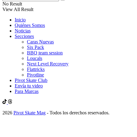
No Result
View All Result
Inicio
Quiénes Somos
Noticias
Secciones
Caras Nuevas
Six Pack
BBQ team session
Loucals
Next Level Recovery
Flattricks
Pivotline
Pivot Skate Club
Envía tu video
Para Marcas
2026
Pivot Skate Mag
- Todos los derechos reservados.