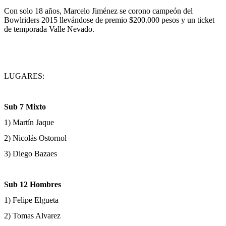
Con solo 18 años, Marcelo Jiménez se corono campeón del
Bowlriders 2015 llevándose de premio $200.000 pesos y un ticket
de temporada Valle Nevado.
LUGARES:
Sub 7 Mixto
1) Martín Jaque
2) Nicolás Ostornol
3) Diego Bazaes
Sub 12 Hombres
1) Felipe Elgueta
2) Tomas Alvarez