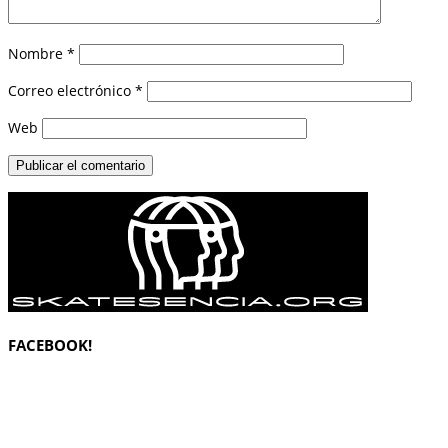
Nombre
*
Correo electrónico
*
Web
FACEBOOK!