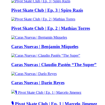
Pivot Skate Club | Ep. 3 | Spiro Razis
Pivot Skate Club | Ep. 2 | Mathias Torres
Caras Nuevas | Benjamin Miqueles
Caras Nuevas | Claudio Pastén “The Super”
Caras Nuevas | Darío Reyes
🎙️ Pivot Skate Club | Ep. 1 | Marcelo Jimenez