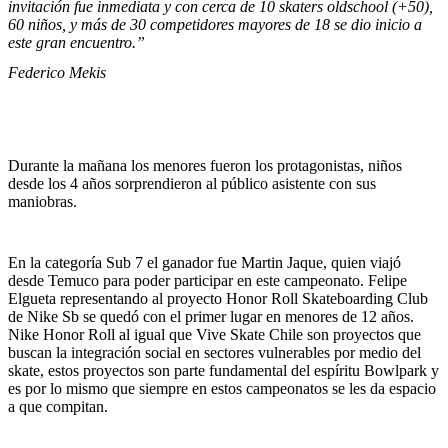
invitación fue inmediata y con cerca de 10 skaters oldschool (+50),
60 niños, y más de 30 competidores mayores de 18 se dio inicio a
este gran encuentro.”
Federico Mekis
Durante la mañana los menores fueron los protagonistas, niños
desde los 4 años sorprendieron al público asistente con sus
maniobras.
En la categoría Sub 7 el ganador fue Martin Jaque, quien viajó
desde Temuco para poder participar en este campeonato. Felipe
Elgueta representando al proyecto Honor Roll Skateboarding Club
de Nike Sb se quedó con el primer lugar en menores de 12 años.
Nike Honor Roll al igual que Vive Skate Chile son proyectos que
buscan la integración social en sectores vulnerables por medio del
skate, estos proyectos son parte fundamental del espíritu Bowlpark y
es por lo mismo que siempre en estos campeonatos se les da espacio
a que compitan.