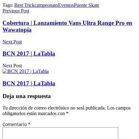
Tags:
Best Trick
campeonato
Eventos
Puente Skate
Previous Post
Cobertura | Lanzamiento Vans Ultra Range Pro en
Wawatopia
Next Post
BCN 2017 | LaTabla
Next Post
BCN 2017 | LaTabla
Deja una respuesta
Tu dirección de correo electrónico no será publicada.
Los campos
obligatorios están marcados con
*
Comentario
*