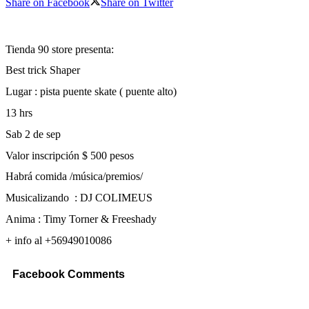
Share on Facebook
Share on Twitter
Tienda 90 store presenta:
Best trick Shaper
Lugar : pista puente skate ( puente alto)
13 hrs
Sab 2 de sep
Valor inscripción $ 500 pesos
Habrá comida /música/premios/
Musicalizando : DJ COLIMEUS
Anima : Timy Torner & Freeshady
+ info al +56949010086
Facebook Comments