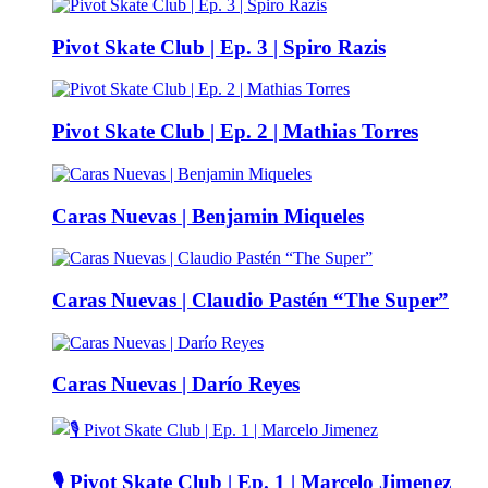
Pivot Skate Club | Ep. 3 | Spiro Razis
Pivot Skate Club | Ep. 2 | Mathias Torres
Caras Nuevas | Benjamin Miqueles
Caras Nuevas | Claudio Pastén “The Super”
Caras Nuevas | Darío Reyes
🎙️ Pivot Skate Club | Ep. 1 | Marcelo Jimenez