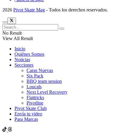
2026
Pivot Skate Mag
- Todos los derechos reservados.
No Result
View All Result
Inicio
Quiénes Somos
Noticias
Secciones
Caras Nuevas
Six Pack
BBQ team session
Loucals
Next Level Recovery
Flattricks
Pivotline
Pivot Skate Club
Envía tu video
Para Marcas