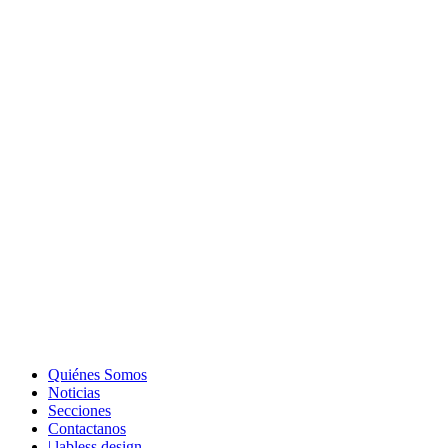
Quiénes Somos
Noticias
Secciones
Contactanos
| labless design.