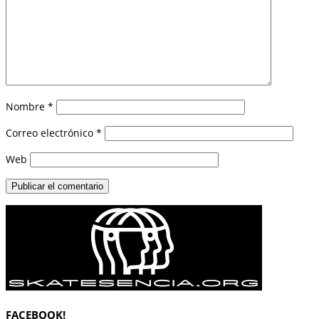
Nombre
*
Correo electrónico
*
Web
FACEBOOK!