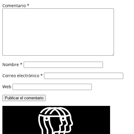
Comentario
*
Nombre
*
Correo electrónico
*
Web