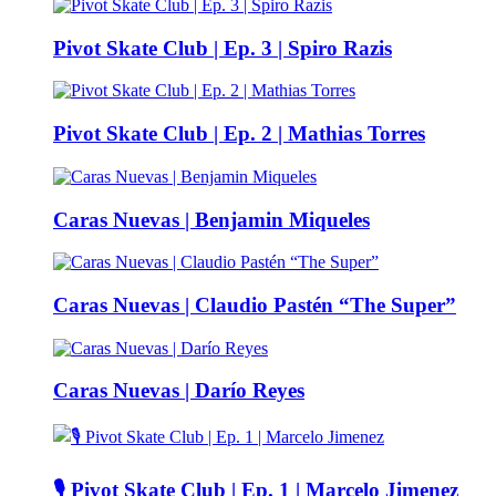
Pivot Skate Club | Ep. 3 | Spiro Razis
Pivot Skate Club | Ep. 2 | Mathias Torres
Caras Nuevas | Benjamin Miqueles
Caras Nuevas | Claudio Pastén “The Super”
Caras Nuevas | Darío Reyes
🎙️ Pivot Skate Club | Ep. 1 | Marcelo Jimenez