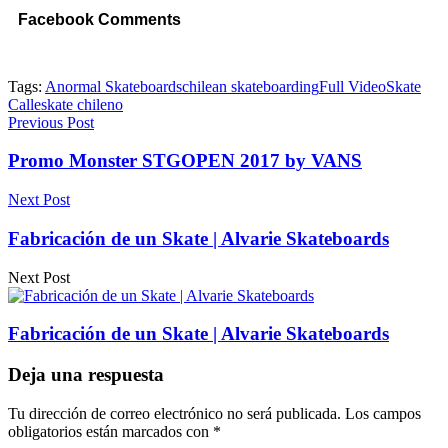
Facebook Comments
Tags:
Anormal Skateboards
chilean skateboarding
Full Video
Skate
Calle
skate chileno
Previous Post
Promo Monster STGOPEN 2017 by VANS
Next Post
Fabricación de un Skate | Alvarie Skateboards
Next Post
Fabricación de un Skate | Alvarie Skateboards
Deja una respuesta
Tu dirección de correo electrónico no será publicada.
Los campos
obligatorios están marcados con
*