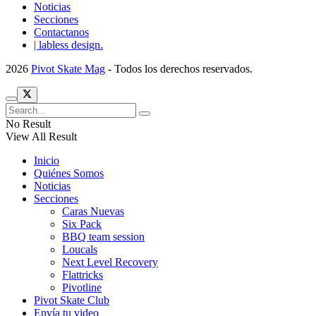
Noticias
Secciones
Contactanos
| labless design.
2026
Pivot Skate Mag
- Todos los derechos reservados.
No Result
View All Result
Inicio
Quiénes Somos
Noticias
Secciones
Caras Nuevas
Six Pack
BBQ team session
Loucals
Next Level Recovery
Flattricks
Pivotline
Pivot Skate Club
Envía tu video