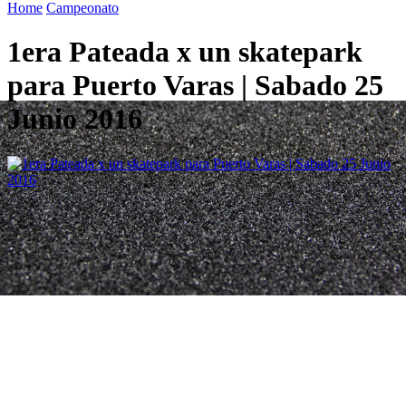
Home
Campeonato
1era Pateada x un skatepark
para Puerto Varas | Sabado 25
Junio 2016