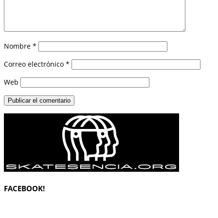
Nombre
*
Correo electrónico
*
Web
FACEBOOK!