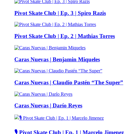
Pivot Skate Club | Ep. 3 | Spiro Razis
Pivot Skate Club | Ep. 2 | Mathias Torres
Caras Nuevas | Benjamin Miqueles
Caras Nuevas | Claudio Pastén “The Super”
Caras Nuevas | Darío Reyes
🎙️ Pivot Skate Club | Ep. 1 | Marcelo Jimenez