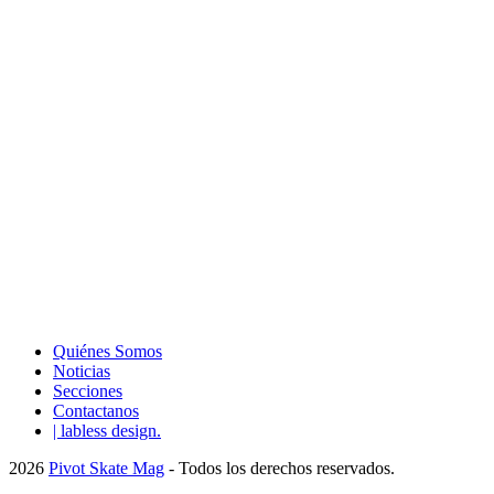
Quiénes Somos
Noticias
Secciones
Contactanos
| labless design.
2026
Pivot Skate Mag
- Todos los derechos reservados.