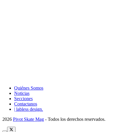
Quiénes Somos
Noticias
Secciones
Contactanos
| labless design.
2026
Pivot Skate Mag
- Todos los derechos reservados.