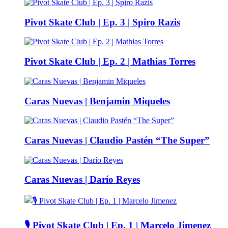
Pivot Skate Club | Ep. 3 | Spiro Razis
Pivot Skate Club | Ep. 2 | Mathias Torres
Caras Nuevas | Benjamin Miqueles
Caras Nuevas | Claudio Pastén “The Super”
Caras Nuevas | Darío Reyes
🎙️ Pivot Skate Club | Ep. 1 | Marcelo Jimenez