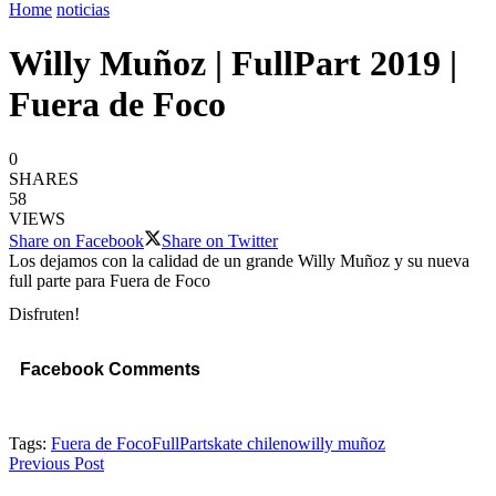
Home
noticias
Willy Muñoz | FullPart 2019 |
Fuera de Foco
0
SHARES
58
VIEWS
Share on Facebook
Share on Twitter
Los dejamos con la calidad de un grande Willy Muñoz y su nueva
full parte para Fuera de Foco
Disfruten!
Facebook Comments
Tags:
Fuera de Foco
FullPart
skate chileno
willy muñoz
Previous Post