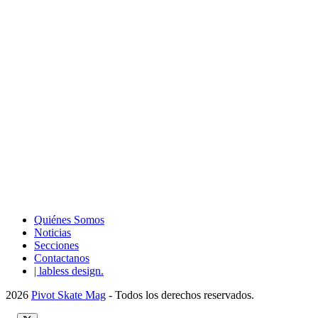
Quiénes Somos
Noticias
Secciones
Contactanos
| labless design.
2026
Pivot Skate Mag
- Todos los derechos reservados.