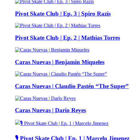
Pivot Skate Club | Ep. 3 | Spiro Razis
Pivot Skate Club | Ep. 2 | Mathias Torres
Caras Nuevas | Benjamin Miqueles
Caras Nuevas | Claudio Pastén “The Super”
Caras Nuevas | Darío Reyes
🎙️ Pivot Skate Club | Ep. 1 | Marcelo Jimenez