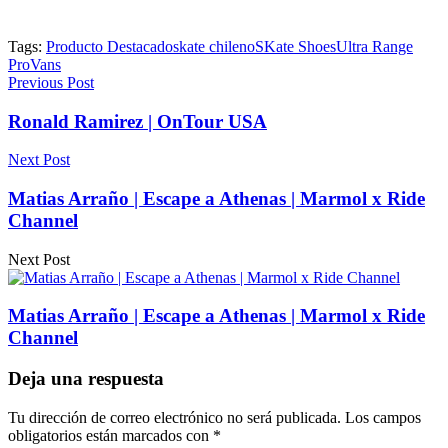
Tags:
Producto Destacado
skate chileno
SKate Shoes
Ultra Range
Pro
Vans
Previous Post
Ronald Ramirez | OnTour USA
Next Post
Matias Arraño | Escape a Athenas | Marmol x Ride
Channel
Next Post
Matias Arraño | Escape a Athenas | Marmol x Ride
Channel
Deja una respuesta
Tu dirección de correo electrónico no será publicada.
Los campos
obligatorios están marcados con
*