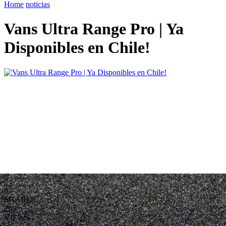
Home
noticias
Vans Ultra Range Pro | Ya
Disponibles en Chile!
0
SHARES
295
VIEWS