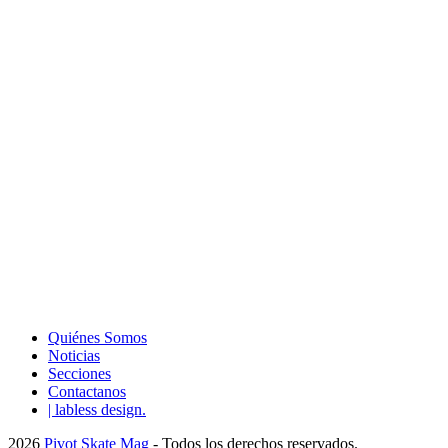
Quiénes Somos
Noticias
Secciones
Contactanos
| labless design.
2026
Pivot Skate Mag
- Todos los derechos reservados.