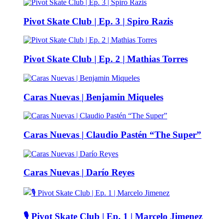
Pivot Skate Club | Ep. 3 | Spiro Razis
Pivot Skate Club | Ep. 2 | Mathias Torres
Caras Nuevas | Benjamin Miqueles
Caras Nuevas | Claudio Pastén “The Super”
Caras Nuevas | Darío Reyes
🎙️ Pivot Skate Club | Ep. 1 | Marcelo Jimenez