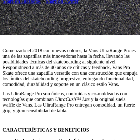
Share on Facebook
Share on Twitter
Comenzado el 2018 con nuevos colores, la Vans UltraRange Pro es
una de las zapatillas más innovadoras hasta la fecha, llevando las
posibilidades técnicas del skateboarding al siguiente nivel.
Responidneod a más de 40 años de críticas y feedback, Vans Pro
Skate ofrece una zapatilla versatile con una construcción que empuja
los límites del skateboarding progresivo, entregando funcionalidad,
comodidad, durabilidad y soporte en un clásico estilo Vans.
Las UltraRange Pro son únicas, contruidas y co-moldeadas con
tecnologías que combinan
UltraCush™ Lite
y la original suela
waffle de Vans. Las UltraRange Pro entregan comodidad, un fuerte
grip, y gran sensibilidad de tabla.
CARACTERÍSTICAS Y BENEFICIOS