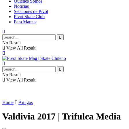
Quiénes Somos
Noticias
Secciones de Pivot
Pivot Skate Club
Para Marcas
No Result
View All Result
No Result
View All Result
Home
Amigos
Valdivia 2017 | Trifulca Media