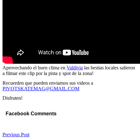
Aprovechando el buen clima en
Valdivia
las bestias locales salieron
a filmar este clip por la pista y spot de la zona!
Recuerden que pueden enviarnos sus videos a
PIVOTSKATEMAG@GMAIL.COM
Disfruten!
Facebook Comments
Previous Post