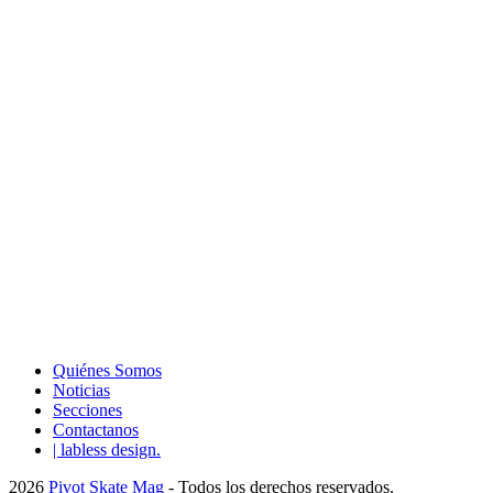
Quiénes Somos
Noticias
Secciones
Contactanos
| labless design.
2026
Pivot Skate Mag
- Todos los derechos reservados.