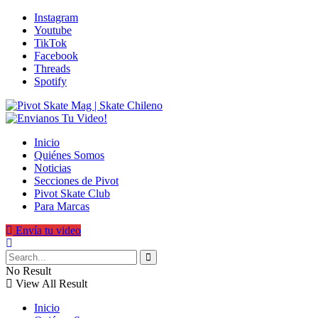
Instagram
Youtube
TikTok
Facebook
Threads
Spotify
Inicio
Quiénes Somos
Noticias
Secciones de Pivot
Pivot Skate Club
Para Marcas
Envía tu video
No Result
View All Result
Inicio