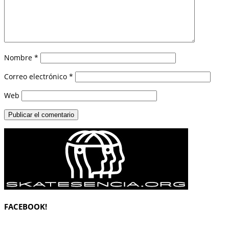
Nombre
*
Correo electrónico
*
Web
FACEBOOK!