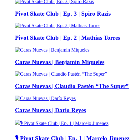
Pivot Skate Club | Ep. 3 | Spiro Razis
Pivot Skate Club | Ep. 2 | Mathias Torres
Caras Nuevas | Benjamin Miqueles
Caras Nuevas | Claudio Pastén “The Super”
Caras Nuevas | Darío Reyes
🎙️ Pivot Skate Club | Ep. 1 | Marcelo Jimenez