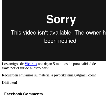
Los amigos de
Vicarius
nos dejan 5 minutos de pura calidad de
skate por el sur de nuestro pais!
Recuerden enviarnos su material a pivotskatemag@gmail.com!
Disfruten!
Facebook Comments