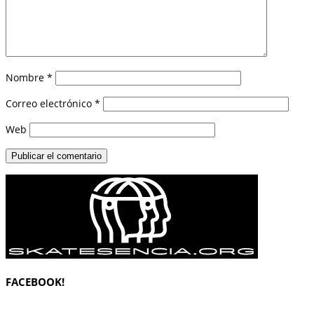
Nombre
*
Correo electrónico
*
Web
FACEBOOK!