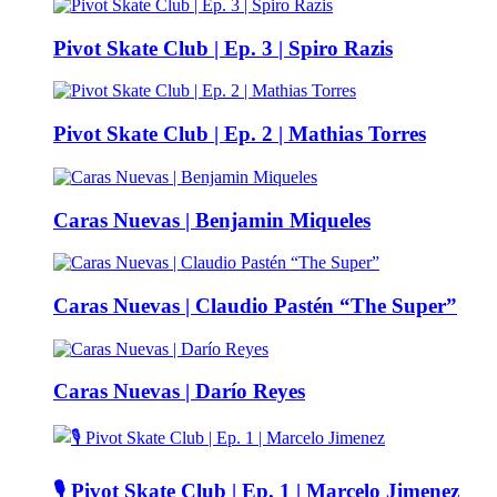
Pivot Skate Club | Ep. 3 | Spiro Razis
Pivot Skate Club | Ep. 2 | Mathias Torres
Caras Nuevas | Benjamin Miqueles
Caras Nuevas | Claudio Pastén “The Super”
Caras Nuevas | Darío Reyes
🎙️ Pivot Skate Club | Ep. 1 | Marcelo Jimenez