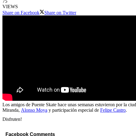
75
VIEWS
Share on Facebook
Share on Twitter
Los amigos de Puente Skate hace unas semanas estuvieron por la ciudad
Miranda,
Alonso Moya
y participación especial de
Felipe Castro
.
Disfruten!
Facebook Comments