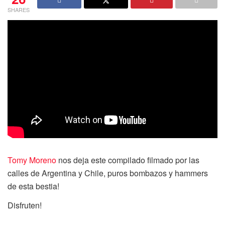
SHARES
Tomy Moreno
nos deja este compilado filmado por las
calles de Argentina y Chile, puros bombazos y hammers
de esta bestia!
Disfruten!