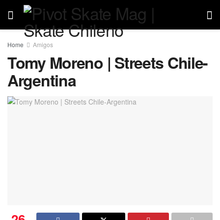
Home
Amigos
Tomy Moreno | Streets Chile-
Argentina
26