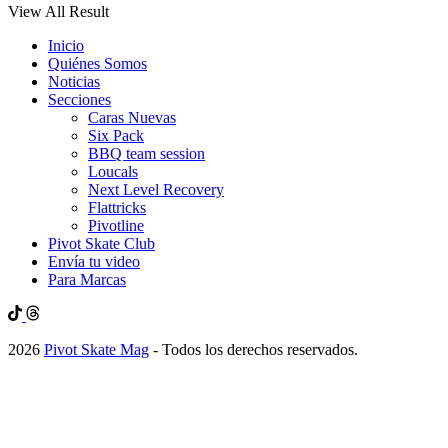
View All Result
Inicio
Quiénes Somos
Noticias
Secciones
Caras Nuevas
Six Pack
BBQ team session
Loucals
Next Level Recovery
Flattricks
Pivotline
Pivot Skate Club
Envía tu video
Para Marcas
2026
Pivot Skate Mag
- Todos los derechos reservados.