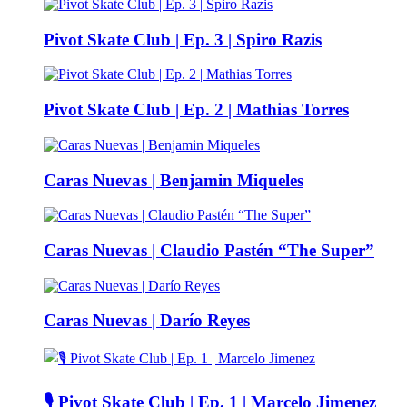
Pivot Skate Club | Ep. 3 | Spiro Razis
Pivot Skate Club | Ep. 2 | Mathias Torres
Caras Nuevas | Benjamin Miqueles
Caras Nuevas | Claudio Pastén “The Super”
Caras Nuevas | Darío Reyes
🎙️ Pivot Skate Club | Ep. 1 | Marcelo Jimenez