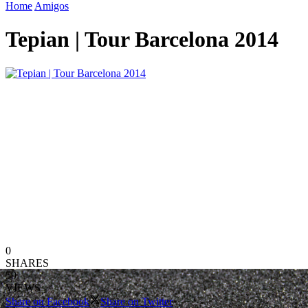
Home
Amigos
Tepian | Tour Barcelona 2014
0
SHARES
59
VIEWS
Share on Facebook
Share on Twitter