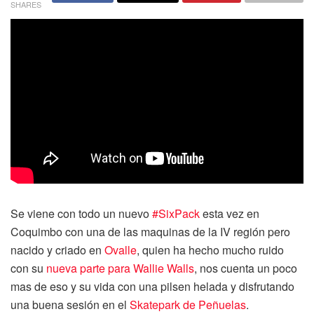
SHARES
Se viene con todo un nuevo
#SixPack
esta vez en
Coquimbo con una de las maquinas de la IV región pero
nacido y criado en
Ovalle
, quien ha hecho mucho ruido
con su
nueva parte para Wallie Walls
, nos cuenta un poco
mas de eso y su vida con una pilsen helada y disfrutando
una buena sesión en el
Skatepark de Peñuelas
.