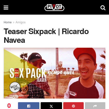
Home
Amigos
Teaser Sixpack | Ricardo
Navea
0