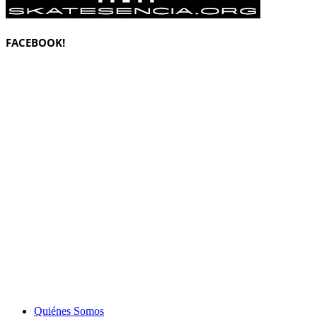
FACEBOOK!
Quiénes Somos