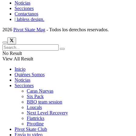
Noticias
Secciones
Contactanos
| labless design.
2026
Pivot Skate Mag
- Todos los derechos reservados.
No Result
View All Result
Inicio
Quiénes Somos
Noticias
Secciones
Caras Nuevas
Six Pack
BBQ team session
Loucals
Next Level Recovery
Flattricks
Pivotline
Pivot Skate Club
Envía tu video