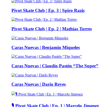
Pivot Skate Club | Ep. 3 | Spiro Razis
Pivot Skate Club | Ep. 2 | Mathias Torres
Caras Nuevas | Benjamin Miqueles
Caras Nuevas | Claudio Pastén “The Super”
Caras Nuevas | Darío Reyes
🎙️ Pivot Skate Club | Ep. 1 | Marcelo Jimenez