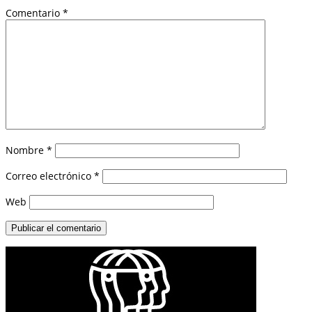
Comentario
*
Nombre
*
Correo electrónico
*
Web