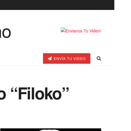
ENVÍA TU VIDEO
o “Filoko”