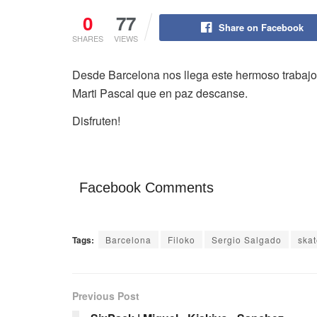
0
77
Share on Facebook
SHARES
VIEWS
Desde Barcelona nos llega este hermoso trabajo
Marti Pascal que en paz descanse.
Disfruten!
Facebook Comments
Tags:
Barcelona
Filoko
Sergio Salgado
skat
Previous Post