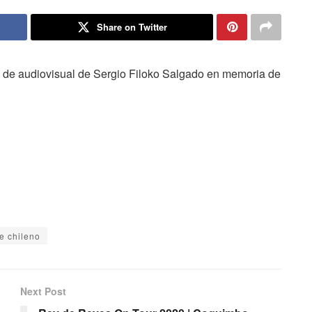
Share on Twitter
 de audiovisual de Sergio Filoko Salgado en memoria de
e chileno
Next Post