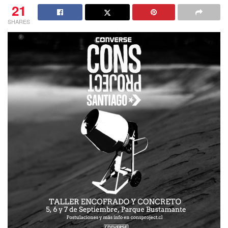
21
SHARES